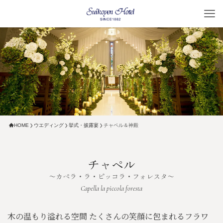
HOME
ウエディング
挙式・披露宴
チャペル＆神殿
チャペル
〜カペラ・ラ・ピッコラ・フォレスタ〜
木の温もり溢れる空間 たくさんの笑顔に包まれるフラワ