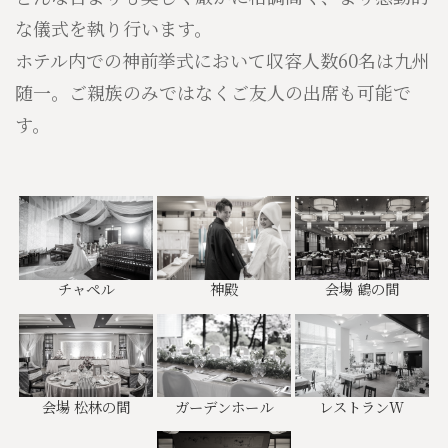
な儀式を執り行います。
ホテル内での神前挙式において収容人数60名は九州
随一。ご親族のみではなくご友人の出席も可能で
す。
チャペル
神殿
会場 鶴の間
会場 松林の間
ガーデンホール
レストランW