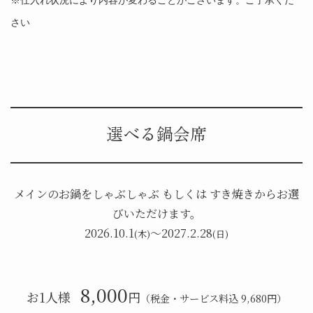
さい
選べる鍋会席
メインのお鍋をしゃぶしゃぶ もしくは すき焼きからお選
びいただけます。
2026.10.1
〜2027.2.28
(木)
(日)
8,000
お1人様
円
（税金・サービス料込 9,680円）