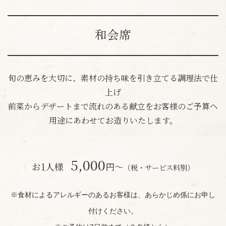
和会席
旬の恵みを大切に、素材の持ち味を引き立てる調理法で仕
上げ
前菜からデザートまで流れのある献立をお客様のご予算へ
用途にあわせてお造りいたします。
5,000
お1人様
円〜
（税・サービス料別）
※食材によるアレルギーのあるお客様は、あらかじめ係にお申し
付けください。