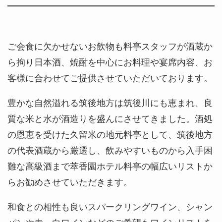
ご会食に欠かせないお飲物も料亭スタッフが酒蔵か
ら拘り日本酒、焼酎を中心にお料理や宴席内容、お
客様に合わせてご提供させていただいております。
豊かな自然溢れる筑後地方は筑後川にも恵まれ、良
質な米と水が酒造りを盛んにさせてきました。酒処
の恩恵を受けた久留米の地元料亭として、筑後地方
の代表酒蔵から厳選し、飲みやすいものから入手困
難な高級酒まで萃香園ホテル料亭の幅広いリストか
らお勧めさせていただきます。
和食との相性も良いスパークリングワイン、シャン