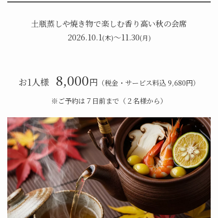
土瓶蒸しや焼き物で楽しむ香り高い秋の会席
2026.10.1
〜11.30
(木)
(月)
8,000
お1人様
円
（税金・サービス料込 9,680円）
※ご予約は７⽇前まで（２名様から）