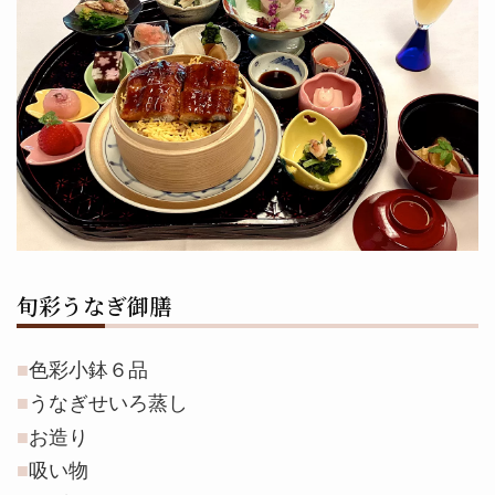
旬彩うなぎ御膳
色彩小鉢６品
うなぎせいろ蒸し
お造り
吸い物