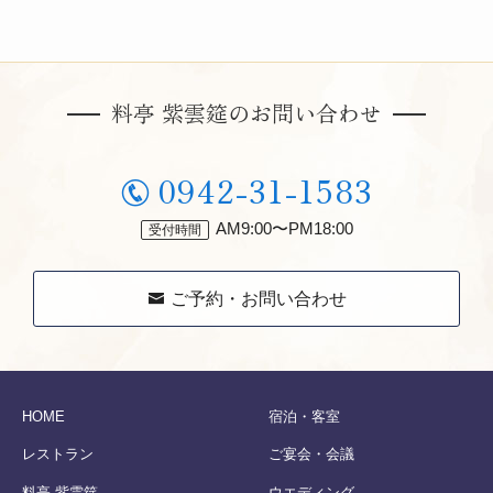
料亭 紫雲筵のお問い合わせ
0942-31-1583
AM9:00〜PM18:00
ご予約・お問い合わせ
HOME
宿泊・客室
レストラン
ご宴会・会議
料亭 紫雲筵
ウエディング