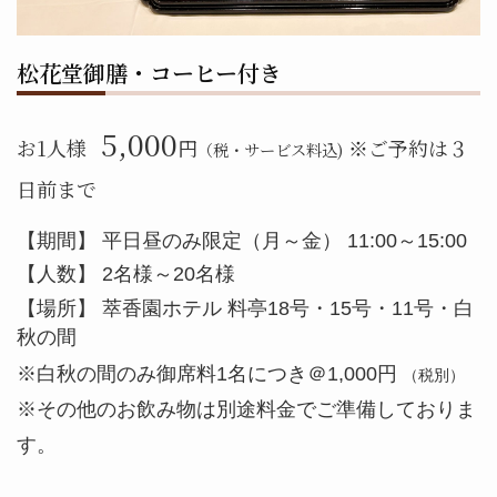
松花堂御膳・コーヒー付き
5,000
お1人様
円
※ご予約は３
（税・サービス料込)
日前まで
【期間】 平日昼のみ限定（月～金） 11:00～15:00
【人数】 2名様～20名様
【場所】 萃香園ホテル 料亭18号・15号・11号・白
秋の間
※白秋の間のみ御席料1名につき＠1,000円
（税別）
※その他のお飲み物は別途料金でご準備しておりま
す。