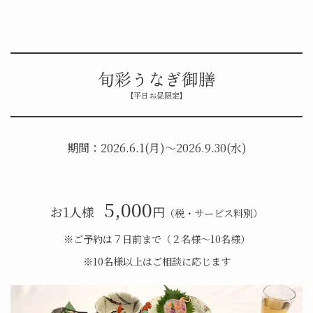
旬彩うなぎ御膳
期間：2026.6.1(月)〜2026.9.30(水)
5,000
お1人様
円
（税・サービス料別）
※ご予約は７⽇前まで（２名様〜10名様）
※10名様以上はご相談に応じます