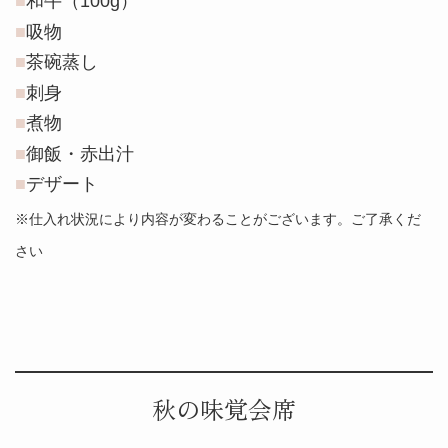
和牛（100g）
吸物
茶碗蒸し
刺身
煮物
御飯・赤出汁
デザート
※仕入れ状況により内容が変わることがございます。ご了承くだ
さい
秋の味覚会席