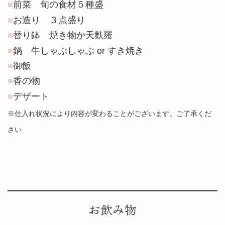
前菜 旬の食材５種盛
お造り ３点盛り
替り鉢 焼き物か天麩羅
鍋 牛しゃぶしゃぶ or すき焼き
御飯
香の物
デザート
※仕入れ状況により内容が変わることがございます。ご了承くだ
さい
お飲み物