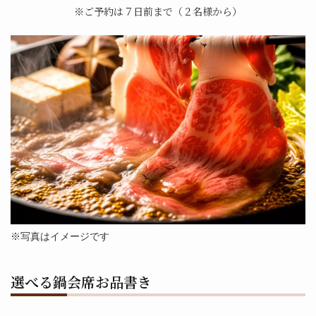
※ご予約は７⽇前まで（２名様から）
※写真はイメージです
選べる鍋会席お品書き