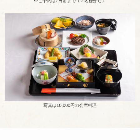
※ご予約は7⽇前まで（２名様から）
写真は10,000円の会席料理