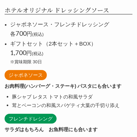
ホテルオリジナル ドレッシングソース
ジャポネソース・フレンチドレッシング
700
各
円
(税込)
ギフトセット（2本セット＋BOX）
1,700
円
(税込)
※賞味期限 30日
ジャポネソース
お肉料理(ハンバーグ・ステーキ) パスタにも合います
豚シャブ レタス トマトの和風サラダ
茸とベーコンの和風スパゲティ大葉の千切り添え
フレンチドレシング
サラダはもちろん お魚料理にも合います